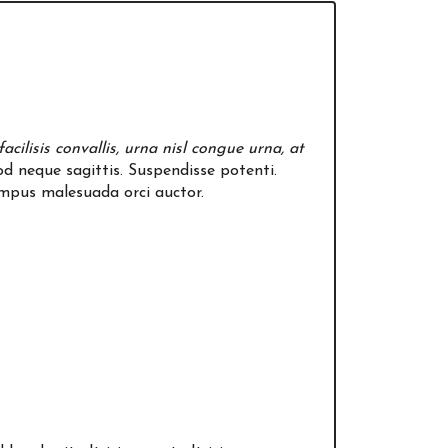
facilisis convallis, urna nisl congue urna, at
od neque sagittis. Suspendisse potenti.
empus malesuada orci auctor.