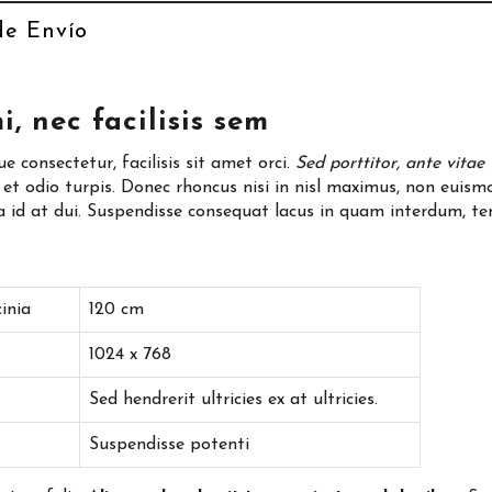
de Envío
 nec facilisis sem
e consectetur, facilisis sit amet orci.
Sed porttitor, ante vitae 
 et odio turpis. Donec rhoncus nisi in nisl maximus, non euism
ula id at dui. Suspendisse consequat lacus in quam interdum, t
inia
120 cm
1024 x 768
Sed hendrerit ultricies ex at ultricies.
Suspendisse potenti