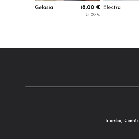
Gelasia
18,00 €
Electra
24,00 €
Ir arriba
Contác