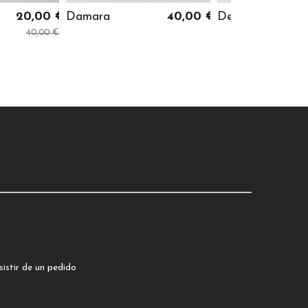
20,00 €
Damara
40,00 €
Dennis
40,00 €
istir de un pedido