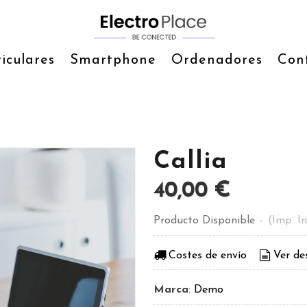
iculares
Smartphone
Ordenadores
Con
Callia
40,00 €
Producto Disponible
-
(Imp. In
Costes de envío
Ver de
Marca
:
Demo