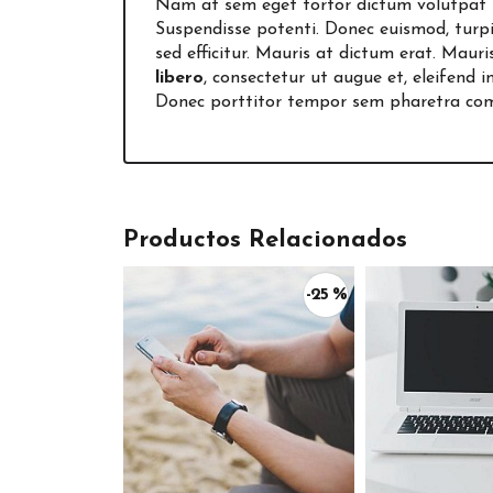
Nam at sem eget tortor dictum volutpat u
Suspendisse potenti. Donec euismod, turpis 
sed efficitur. Mauris at dictum erat. Mauri
libero
, consectetur ut augue et, eleifend 
Donec porttitor tempor sem pharetra commo
Productos Relacionados
-25 %