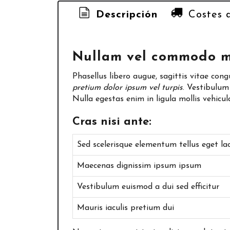
Descripción
Costes 
Nullam vel commodo mi,
Phasellus libero augue, sagittis vitae congu
pretium dolor ipsum vel turpis
. Vestibulum
Nulla egestas enim in ligula mollis vehic
Cras nisi ante:
Sed scelerisque elementum tellus eget lac
Maecenas dignissim ipsum ipsum
Vestibulum euismod a dui sed efficitur
Mauris iaculis pretium dui