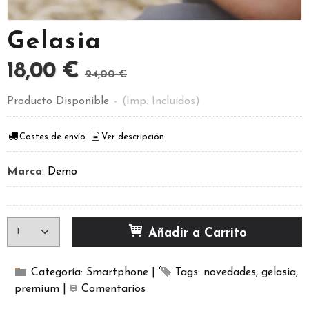
Gelasia
18,00 €
24,00 €
Producto Disponible
-
(Imp. Incluidos)
Costes de envío
Ver descripción
Marca
:
Demo
Añadir a Carrito
Categoría:
Smartphone
|
Tags:
novedades
gelasia
premium
|
Comentarios