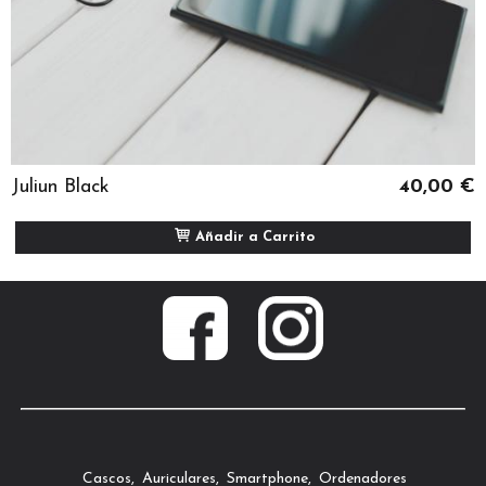
Juliun Black
40,00 €
Añadir a Carrito
Cascos
Auriculares
Smartphone
Ordenadores