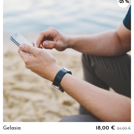
-25 %
Gelasia
18,00 €
24,00 €