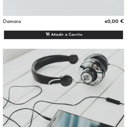
Damara
40,00 €
Añadir a Carrito