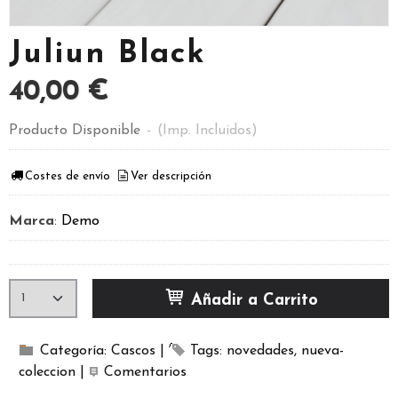
Juliun Black
40,00 €
Producto Disponible
-
(Imp. Incluidos)
Costes de envío
Ver descripción
Marca
:
Demo
Añadir a Carrito
Categoría:
Cascos
|
Tags:
novedades
nueva-
coleccion
|
Comentarios