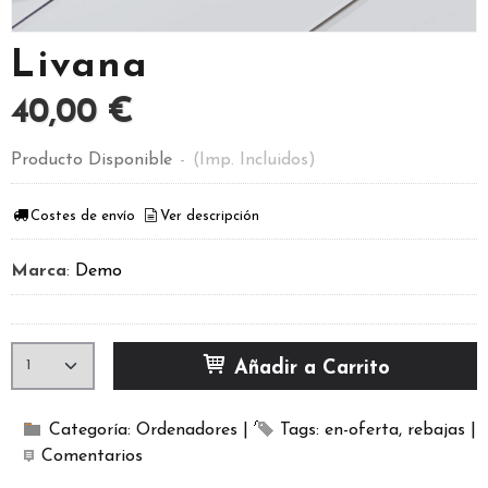
Livana
40,00 €
Producto Disponible
-
(Imp. Incluidos)
Costes de envío
Ver descripción
Marca
:
Demo
Añadir a Carrito
Categoría:
Ordenadores
|
Tags:
en-oferta
rebajas
|
Comentarios