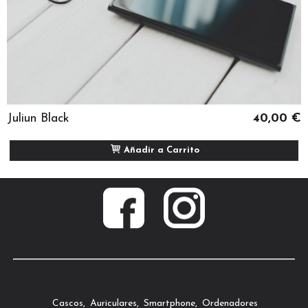
Juliun Black
40,00 €
Añadir a Carrito
Cascos
Auriculares
Smartphone
Ordenadores