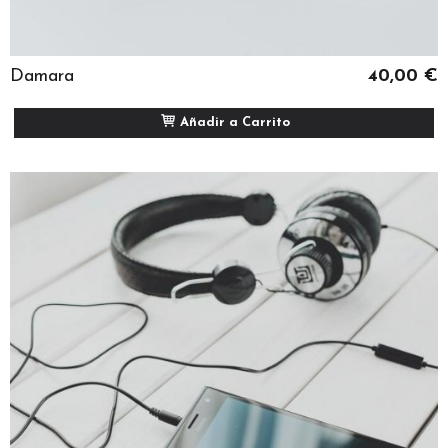
Damara
40,00 €
Añadir a Carrito