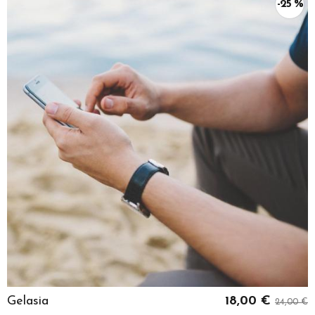
-25 %
Gelasia
18,00 €
24,00 €