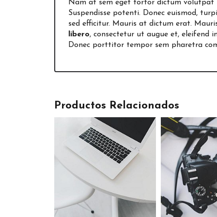
Nam at sem eget tortor dictum volutpat u
Suspendisse potenti. Donec euismod, turpis 
sed efficitur. Mauris at dictum erat. Mauri
libero
, consectetur ut augue et, eleifend 
Donec porttitor tempor sem pharetra commo
Productos Relacionados