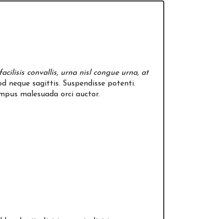
facilisis convallis, urna nisl congue urna, at
od neque sagittis. Suspendisse potenti.
empus malesuada orci auctor.