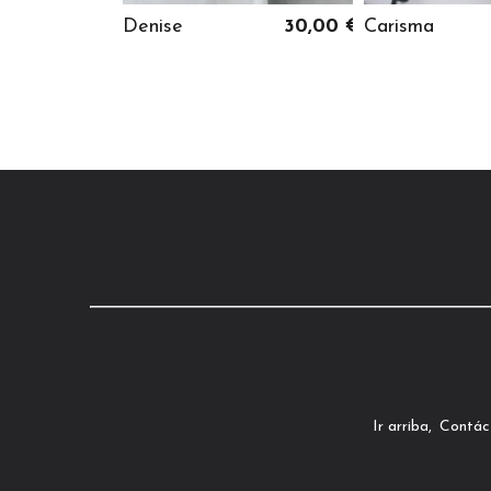
Denise
30,00 €
Carisma
Ir arriba
Contác