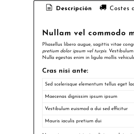
Descripción
Costes 
Nullam vel commodo mi,
Phasellus libero augue, sagittis vitae congu
pretium dolor ipsum vel turpis
. Vestibulum
Nulla egestas enim in ligula mollis vehic
Cras nisi ante:
Sed scelerisque elementum tellus eget lac
Maecenas dignissim ipsum ipsum
Vestibulum euismod a dui sed efficitur
Mauris iaculis pretium dui