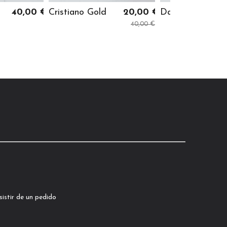
40,00 €
Cristiano Gold
20,00 €
Damara
40,00 €
istir de un pedido